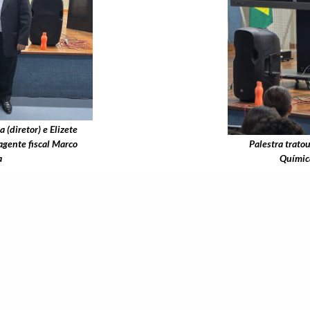
(diretor) e Elizete
agente fiscal Marco
Palestra trato
a
Química