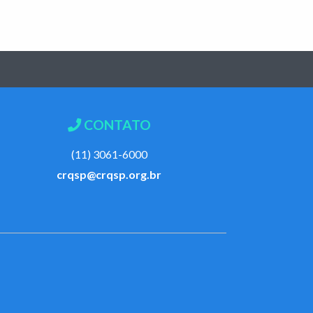
CONTATO
(11) 3061-6000
crqsp@crqsp.org.br