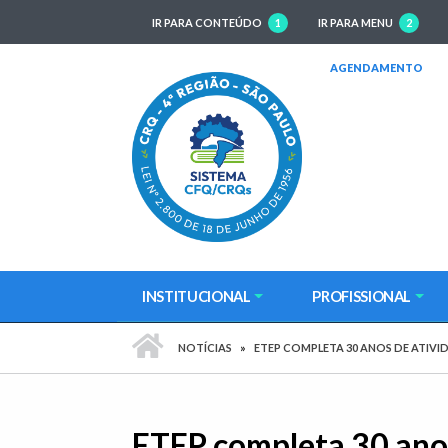
IR PARA CONTEÚDO
1
IR PARA MENU
2
(AB
AGENDAMENTO
INSTITUCIONAL
PROFISSIONAL
PÁGINA INICIAL
NOTÍCIAS
ETEP COMPLETA 30 ANOS DE ATIVI
ETEP completa 30 anos