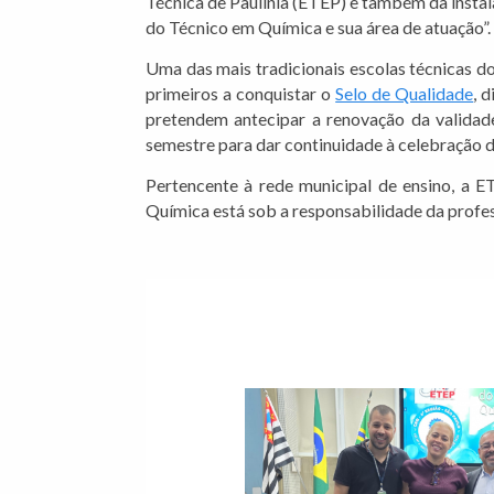
Técnica de Paulínia (ETEP) e também da instal
do Técnico em Química e sua área de atuação”. 
Uma das mais tradicionais escolas técnicas d
primeiros a conquistar o
Selo de Qualidade
, 
pretendem antecipar a renovação da validade
semestre para dar continuidade à celebração d
Pertencente à rede municipal de ensino
, a E
Química está sob a responsabilidade da profes