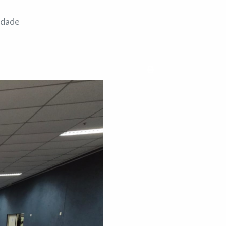
idade
Imprimir conteúdo