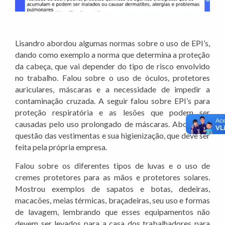
Lisandro abordou algumas normas sobre o uso de EPI’s,
dando como exemplo a norma que determina a proteção
da cabeça, que vai depender do tipo de risco envolvido
no trabalho. Falou sobre o uso de óculos, protetores
auriculares, máscaras e a necessidade de impedir a
contaminação cruzada. A seguir falou sobre EPI’s para
proteção respiratória e as lesões que podem ser
causadas pelo uso prolongado de máscaras. Abordou a
questão das vestimentas e sua higienização, que deve ser
feita pela própria empresa.
Falou sobre os diferentes tipos de luvas e o uso de
cremes protetores para as mãos e protetores solares.
Mostrou exemplos de sapatos e botas, dedeiras,
macacões, meias térmicas, braçadeiras, seu uso e formas
de lavagem, lembrando que esses equipamentos não
devem ser levados para a casa dos trabalhadores para