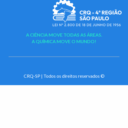
A CIÊNCIA MOVE TODAS AS ÁREAS.
A QUÍMICA MOVE O MUNDO!
CRQ-SP | Todos os direitos reservados ©