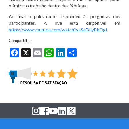
otimizar o trabalho dentro das fábricas.
Ao final o palestrante respondeu às perguntas dos
participantes. A live está disponível em
https://www.youtube.com/watch?v=SeTajyPkOgI
.
Compartilhar
Facebook
X
Email
WhatsApp
LinkedIn
Share