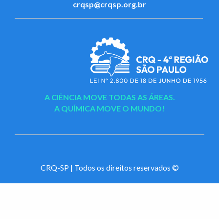
crqsp@crqsp.org.br
A CIÊNCIA MOVE TODAS AS ÁREAS.
A QUÍMICA MOVE O MUNDO!
CRQ-SP | Todos os direitos reservados ©