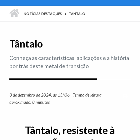
PÁGINA INICIAL
NOTÍCIAS DESTAQUES
TÂNTALO
Tântalo
Conheça as características, aplicações e a história
por trás deste metal de transição
3 de dezembro de 2024, às 13h06 - Tempo de leitura
Imprim
aproximado: 8 minutos
Tântalo, resistente à