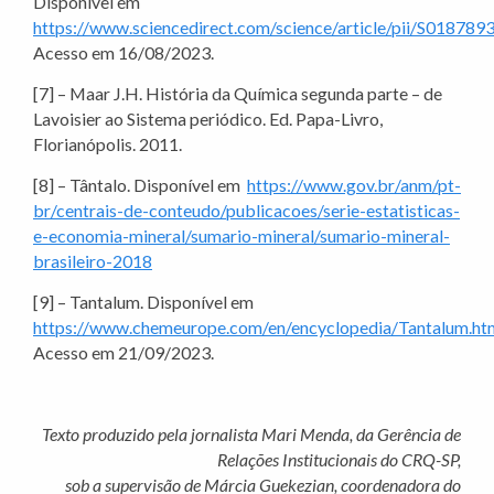
Disponível em
https://www.sciencedirect.com/science/article/pii/S0187
Acesso em 16/08/2023.
[7] – Maar J.H. História da Química segunda parte – de
Lavoisier ao Sistema periódico. Ed. Papa-Livro,
Florianópolis. 2011.
[8] – Tântalo. Disponível em
https://www.gov.br/anm/pt-
br/centrais-de-conteudo/publicacoes/serie-estatisticas-
e-economia-mineral/sumario-mineral/sumario-mineral-
brasileiro-2018
[9] – Tantalum. Disponível em
https://www.chemeurope.com/en/encyclopedia/Tantalum.ht
Acesso em 21/09/2023.
Texto produzido pela jornalista Mari Menda, da Gerência de
Relações Institucionais do CRQ-SP,
sob a supervisão de Márcia Guekezian, coordenadora do