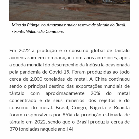
Mina do Pitinga, no Amazonas: maior reserva de tântalo do Brasil.
/ Fonte: Wikimedia Commons.
Em 2022 a produção e o consumo global de tântalo
aumentaram em comparação com anos anteriores, após
a queda mundial do desempenho da indústria ocasionada
pela pandemia de Covid-19. Foram produzidas ao todo
cerca de 2.000 toneladas do metal. A China continuou
sendo o principal destino das exportações mundiais de
tântalo com aproximadamente 20% do metal
concentrado e de seus minérios, dos rejeitos e do
consumo do metal. Brasil, Congo, Nigéria e Ruanda
foram responsáveis por 85% da produção estimada de
tântalo em 2022, sendo que o Brasil produziu cerca de
370 toneladas naquele ano. [4]