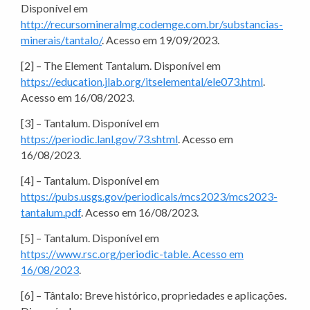
Disponível em
http://recursomineralmg.codemge.com.br/substancias-
minerais/tantalo/
. Acesso em 19/09/2023.
[2] – The Element Tantalum. Disponível em
https://education.jlab.org/itselemental/ele073.html
.
Acesso em 16/08/2023.
[3] – Tantalum. Disponível em
https://periodic.lanl.gov/73.shtml
. Acesso em
16/08/2023.
[4] – Tantalum. Disponível em
https://pubs.usgs.gov/periodicals/mcs2023/mcs2023-
tantalum.pdf
. Acesso em 16/08/2023.
[5] – Tantalum. Disponível em
https://www.rsc.org/periodic-table. Acesso em
16/08/2023
.
[6] – Tântalo: Breve histórico, propriedades e aplicações.