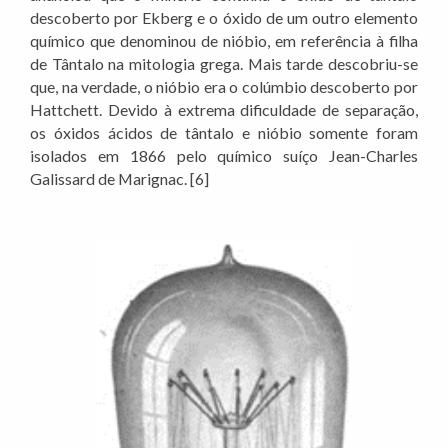
descoberto por Ekberg e o óxido de um outro elemento
químico que denominou de nióbio, em referência à filha
de Tântalo na mitologia grega. Mais tarde descobriu-se
que, na verdade, o nióbio era o colúmbio descoberto por
Hattchett. Devido à extrema dificuldade de separação,
os óxidos ácidos de tântalo e nióbio somente foram
isolados em 1866 pelo químico suíço Jean-Charles
Galissard de Marignac. [6]