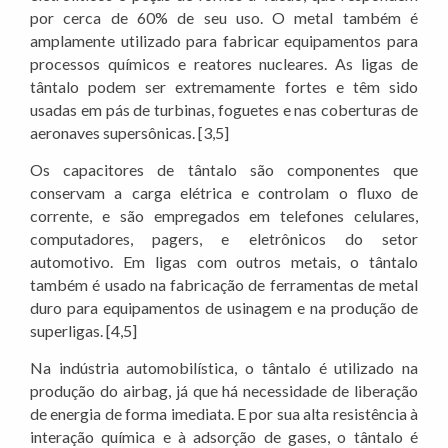
por cerca de 60% de seu uso. O metal também é
amplamente utilizado para fabricar equipamentos para
processos químicos e reatores nucleares. As ligas de
tântalo podem ser extremamente fortes e têm sido
usadas em pás de turbinas, foguetes e nas coberturas de
aeronaves supersônicas. [3,5]
Os capacitores de tântalo são componentes que
conservam a carga elétrica e controlam o fluxo de
corrente, e são empregados em telefones celulares,
computadores, pagers, e eletrônicos do setor
automotivo. Em ligas com outros metais, o tântalo
também é usado na fabricação de ferramentas de metal
duro para equipamentos de usinagem e na produção de
superligas. [4,5]
Na indústria automobilística, o tântalo é utilizado na
produção do airbag, já que há necessidade de liberação
de energia de forma imediata. E por sua alta resistência à
interação química e à adsorção de gases, o tântalo é