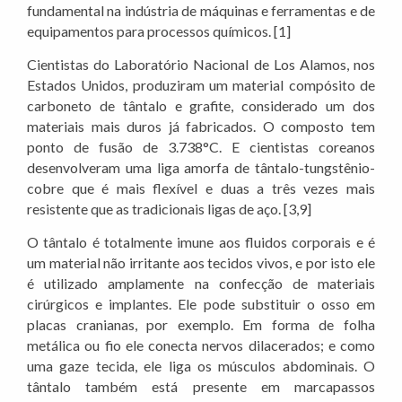
fundamental na indústria de máquinas e ferramentas e de
equipamentos para processos químicos. [1]
Cientistas do Laboratório Nacional de Los Alamos, nos
Estados Unidos, produziram um material compósito de
carboneto de tântalo e grafite, considerado um dos
materiais mais duros já fabricados. O composto tem
ponto de fusão de 3.738°C. E cientistas coreanos
desenvolveram uma liga amorfa de tântalo-tungstênio-
cobre que é mais flexível e duas a três vezes mais
resistente que as tradicionais ligas de aço. [3,9]
O tântalo é totalmente imune aos fluidos corporais e é
um material não irritante aos tecidos vivos, e por isto ele
é utilizado amplamente na confecção de materiais
cirúrgicos e implantes. Ele pode substituir o osso em
placas cranianas, por exemplo. Em forma de folha
metálica ou fio ele conecta nervos dilacerados; e como
uma gaze tecida, ele liga os músculos abdominais. O
tântalo também está presente em marcapassos