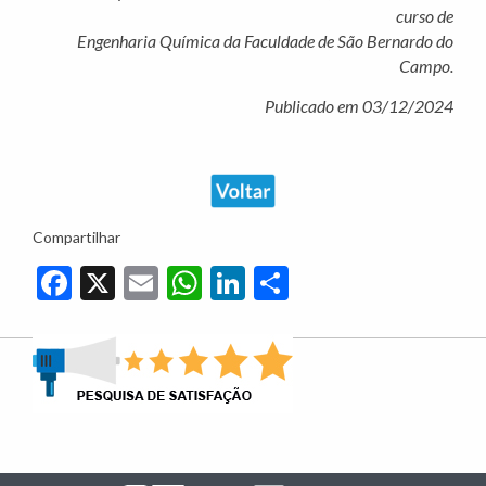
curso de
Engenharia Química da Faculdade de São Bernardo do
Campo.
Publicado em 03/12/2024
Compartilhar
Facebook
X
Email
WhatsApp
LinkedIn
Share