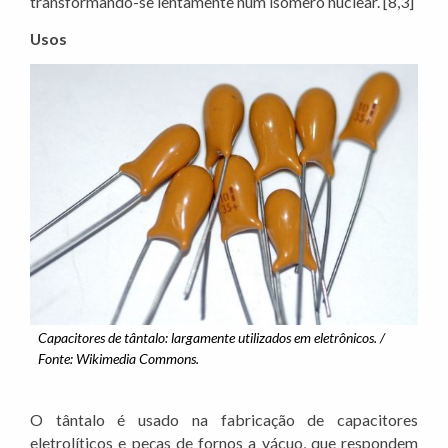
transformando-se lentamente num isômero nuclear. [8,3]
Usos
Capacitores de tântalo: largamente utilizados em eletrônicos. /
Fonte: Wikimedia Commons.
O tântalo é usado na fabricação de capacitores
eletrolíticos e peças de fornos a vácuo, que respondem