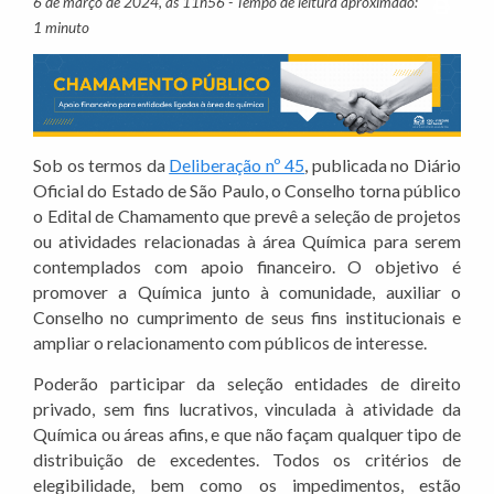
6 de março de 2024, às 11h56 - Tempo de leitura aproximado:
Imprim
1 minuto
Sob os termos da
Deliberação nº 45
, publicada no Diário
Oficial do Estado de São Paulo, o Conselho torna público
o Edital de Chamamento que prevê a seleção de projetos
ou atividades relacionadas à área Química para serem
contemplados com apoio financeiro. O objetivo é
promover a Química junto à comunidade, auxiliar o
Conselho no cumprimento de seus fins institucionais e
ampliar o relacionamento com públicos de interesse.
Poderão participar da seleção entidades de direito
privado, sem fins lucrativos, vinculada à atividade da
Química ou áreas afins, e que não façam qualquer tipo de
distribuição de excedentes. Todos os critérios de
elegibilidade, bem como os impedimentos, estão