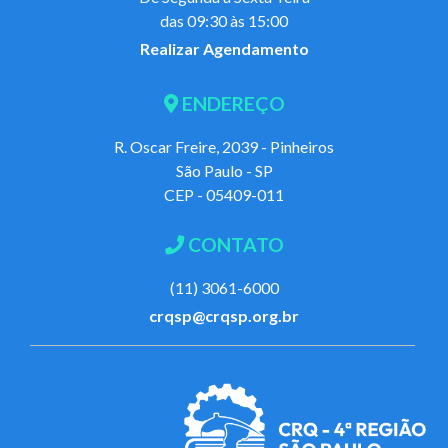
das 09:30 às 15:00
Realizar Agendamento
ENDEREÇO
R. Oscar Freire, 2039 - Pinheiros
São Paulo - SP
CEP - 05409-011
CONTATO
(11) 3061-6000
crqsp@crqsp.org.br