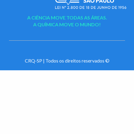
A CIÊNCIA MOVE TODAS AS ÁREAS.
A QUÍMICA MOVE O MUNDO!
CRQ-SP | Todos os direitos reservados ©