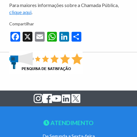
Para maiores informações sobre a Chamada Pública,
clique aqui
.
Compartilhar
Facebook
X
Email
WhatsApp
LinkedIn
Share
ATENDIMENTO
De Segunda a Sexta-feira