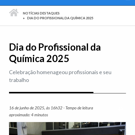
PÁGINA INICIAL
NOTÍCIAS DESTAQUES
DIA DO PROFISSIONAL DA QUÍMICA 2025
Dia do Profissional da
Química 2025
Celebração homenageou profissionais e seu
trabalho
16 de junho de 2025, às 16h32 - Tempo de leitura
Imprim
aproximado: 4 minutos