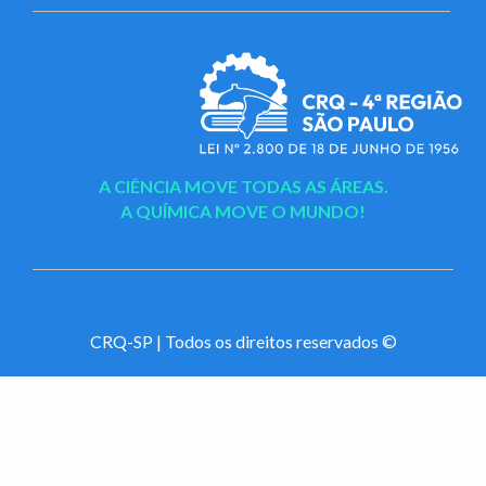
A CIÊNCIA MOVE TODAS AS ÁREAS.
A QUÍMICA MOVE O MUNDO!
CRQ-SP | Todos os direitos reservados ©