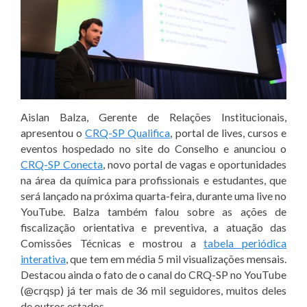
Aislan Balza, Gerente de Relações Institucionais,
apresentou o
CRQ-SP Qualifica
, portal de lives, cursos e
eventos hospedado no site do Conselho e anunciou o
CRQ-SP Conecta
, novo portal de vagas e oportunidades
na área da química para profissionais e estudantes, que
será lançado na próxima quarta-feira, durante uma live no
YouTube. Balza também falou sobre as ações de
fiscalização orientativa e preventiva, a atuação das
Comissões Técnicas e mostrou a
tabela periódica
interativa
, que tem em média 5 mil visualizações mensais.
Destacou ainda o fato de o canal do CRQ-SP no YouTube
(@crqsp) já ter mais de 36 mil seguidores, muitos deles
de outros estados.