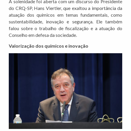
A solenidade foi aberta com um discurso do Presidente
do CRQ-SP, Hans Viertler, que exaltou a importância da
atuação dos químicos em temas fundamentais, como
sustentabilidade, inovação e segurança. Ele também
falou sobre o trabalho de fiscalização e a atuação do
Conselho em defesa da sociedade.
Valorização dos químicos e inovação