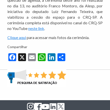
questão de agenda, a cerimônia deste ano foi realizada
no dia 13, no auditório Franco Montoro, da Alesp, por
iniciativa do deputado Luiz Fernando Teixeira, que
viabilizou a cessão do espaço para o CRQ-SP. A
cerimônia completa está disponível no canal do CRQ-SP
no YouTube
neste link
.
Clique aqui
para acessar mais fotos da cerimônia.
Compartilhar
Facebook
X
Email
WhatsApp
LinkedIn
Share