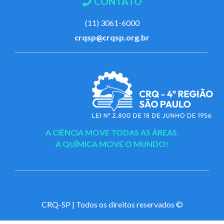
CONTATO
(11) 3061-6000
crqsp@crqsp.org.br
A CIÊNCIA MOVE TODAS AS ÁREAS.
A QUÍMICA MOVE O MUNDO!
CRQ-SP | Todos os direitos reservados ©