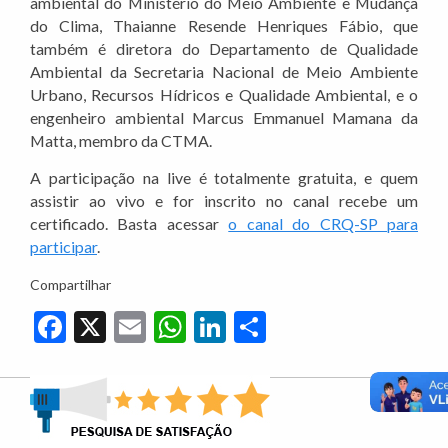
ambiental do Ministério do Meio Ambiente e Mudança
do Clima, Thaianne Resende Henriques Fábio, que
também é diretora do Departamento de Qualidade
Ambiental da Secretaria Nacional de Meio Ambiente
Urbano, Recursos Hídricos e Qualidade Ambiental, e o
engenheiro ambiental Marcus Emmanuel Mamana da
Matta, membro da CTMA.
A participação na live é totalmente gratuita, e quem
assistir ao vivo e for inscrito no canal recebe um
certificado. Basta acessar
o canal do CRQ-SP para
participar
.
Compartilhar
Facebook
X
Email
WhatsApp
LinkedIn
Share