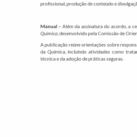
profissional, produção de conteúdo e divulgaçã
Manual –
Além da assinatura do acordo, a c
Química
, desenvolvido pela Comissão de Orien
A publicação reúne orientações sobre responsa
da Química, incluindo atividades como trata
técnica e da adoção de práticas seguras.