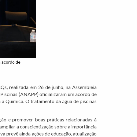
m acordo de
s, realizada em 26 de junho, na Assembleia
e Piscinas (ANAPP) oficializaram um acordo de
m a Química. O tratamento da água de piscinas
ação e promover boas práticas relacionadas à
 ampliar a conscientização sobre a importância
tiva prevê ainda ações de educação, atualização