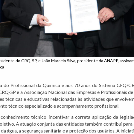
residente do CRQ-SP, e João Marcelo Silva, presidente da ANAPP, assina
ca
 do Profissional da Química e aos 70 anos do Sistema CFQ/CRQ
o CRQ-SP e a Associação Nacional das Empresas e Profissionais d
s técnicas e educativas relacionadas às atividades que envolve
ento técnico especializado e acompanhamento profissional.
conhecimento técnico, incentivar a correta aplicação da legisl
oletivo. A atuação conjunta das entidades também contribui para
a água, a segurança sanitária e a proteção dos usuários. A inicia