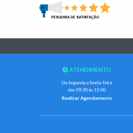
ATENDIMENTO
De Segunda a Sexta-feira
das 09:30 às 15:00
Realizar Agendamento