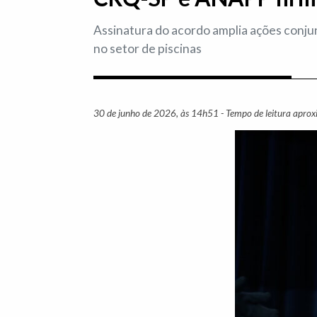
Assinatura do acordo amplia ações conju
no setor de piscinas
30 de junho de 2026, às 14h51 - Tempo de leitura apro