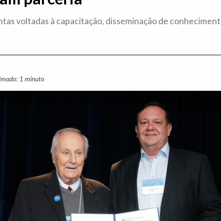
ntas voltadas à capacitação, disseminação de conheciment
ximado: 1 minuto