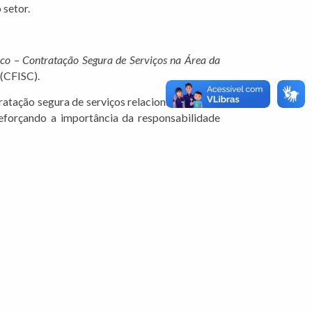
 setor.
co – Contratação Segura de Serviços na Área da
 (CFISC).
ratação segura de serviços relacionados à área
reforçando a importância da responsabilidade