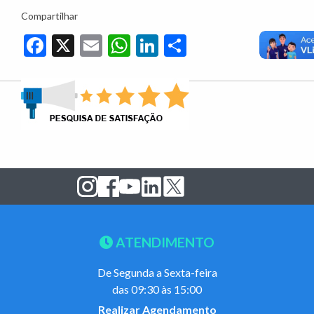
Compartilhar
Facebook
X
Email
WhatsApp
LinkedIn
Share
ATENDIMENTO
De Segunda a Sexta-feira
das 09:30 às 15:00
Realizar Agendamento