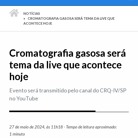
PÁGINA INICIAL
NOTÍCIAS
CROMATOGRAFIA GASOSA SERÁ TEMA DA LIVE QUE
ACONTECE HOJE
Cromatografia gasosa será
tema da live que acontece
hoje
Evento será transmitido pelo canal do CRQ-IV/SP
no YouTube
27 de maio de 2024, às 11h18 - Tempo de leitura aproximado:
Imprim
1 minuto