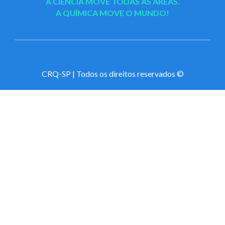
A CIÊNCIA MOVE TODAS AS ÁREAS.
A QUÍMICA MOVE O MUNDO!
CRQ-SP | Todos os direitos reservados ©