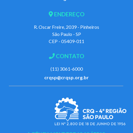
ENDEREÇO
R. Oscar Freire, 2039 - Pinheiros
São Paulo - SP
CEP - 05409-011
CONTATO
(11) 3061-6000
crqsp@crqsp.org.br