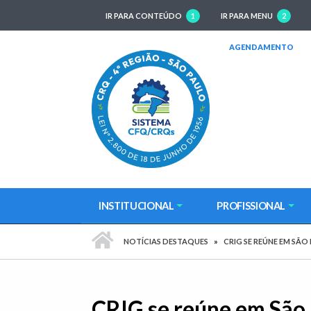
IR PARA CONTEÚDO
1
IR PARA MENU
2
(AB
AGENDAMENTO
INSTITUCIONAL
PROFISSIONAL
PÁGINA INICIAL
NOTÍCIAS DESTAQUES
CRIG SE REÚNE EM SÃO
CRIG se reúne em São