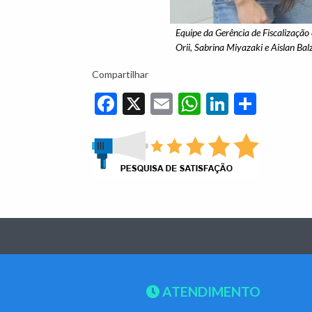
Equipe da Gerência de Fiscalização 
Orii, Sabrina Miyazaki e Aislan Bal
Compartilhar
Facebook
X
Email
WhatsApp
LinkedIn
Share
ATENDIMENTO