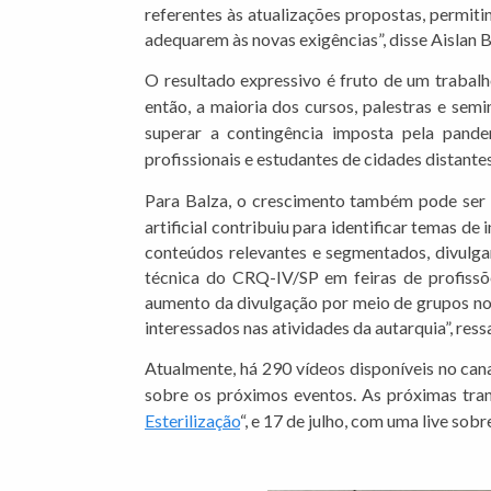
referentes às atualizações propostas, permi
adequarem às novas exigências”, disse Aislan B
O resultado expressivo é fruto de um trabalh
então, a maioria dos cursos, palestras e se
superar a contingência imposta pela pande
profissionais e estudantes de cidades distante
Para Balza, o crescimento também
pode ser 
artificial contribuiu para identificar temas d
conteúdos relevantes e segmentados, divulga
técnica do CRQ-IV/SP em feiras de profissõe
aumento da divulgação por meio de grupos no
interessados nas atividades da autarquia”, ress
Atualmente, há 290 vídeos disponíveis no can
sobre os próximos eventos. As próximas tran
Esterilização
“, e 17 de julho, com uma live sobr