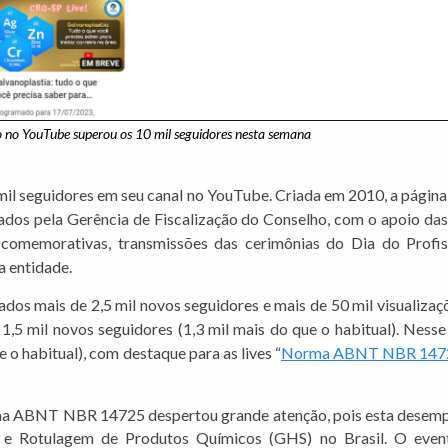
 no YouTube superou os 10 mil seguidores nesta semana
il seguidores em seu canal no YouTube. Criada em 2010, a página
izados pela Gerência de Fiscalização do Conselho, com o apoio 
 comemorativas, transmissões das cerimônias do Dia do Profi
a entidade.
zados mais de 2,5 mil novos seguidores e mais de 50 mil visualiza
,5 mil novos seguidores (1,3 mil mais do que o habitual). Ness
 o habitual), com destaque para as lives “
Norma ABNT NBR 1472
orma ABNT NBR 14725 despertou grande atenção, pois esta desempe
 e Rotulagem de Produtos Químicos (GHS) no Brasil. O even