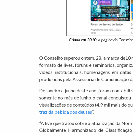
Criada em 2010, a página do Conselho
O Conselho superou ontem, 28, a marca de10 m
formato de lives, fóruns e seminários, organ
vídeos institucionais, homenagens em datas
produzidas pela Assessoria de Comunicação d
De janeiro a junho deste ano, foram contabili
somente no mês de junho o canal conquistou 1
visualizações de conteúdos (4,9 mil mais do que
traz da bebida dos deuses
“.
“A live que tratou sobre a atualização da N
Globalmente Harmonizado de Classificação