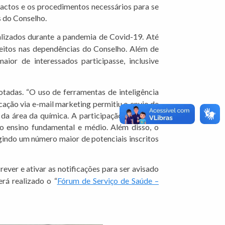
actos e os procedimentos necessários para se
s do Conselho.
ealizados durante a pandemia de Covid-19. Até
feitos nas dependências do Conselho. Além de
or de interessados participasse, inclusive
otadas. “O uso de ferramentas de inteligência
icação via e-mail marketing permitiu o envio de
da área da química. A participação da equipe
do ensino fundamental e médio. Além disso, o
indo um número maior de potenciais inscritos
rever e ativar as notificações para ser avisado
rá realizado o “
Fórum de Serviço de Saúde –