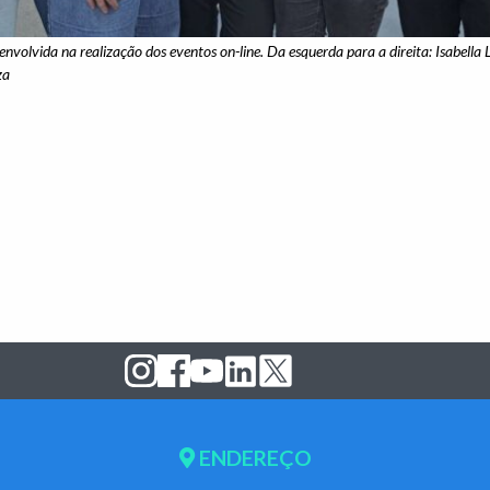
envolvida na realização dos eventos on-line. Da esquerda para a direita: Isabella 
za
ENDEREÇO