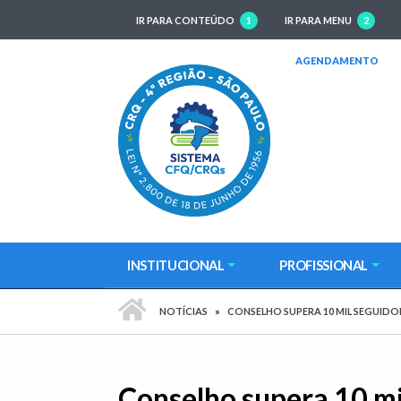
IR PARA CONTEÚDO
1
IR PARA MENU
2
(AB
AGENDAMENTO
INSTITUCIONAL
PROFISSIONAL
PÁGINA INICIAL
NOTÍCIAS
CONSELHO SUPERA 10 MIL SEGUID
Conselho supera 10 mi