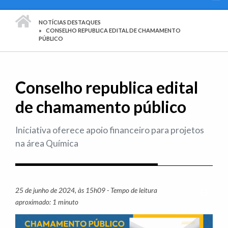
PÁGINA INICIAL
NOTÍCIAS DESTAQUES
CONSELHO REPUBLICA EDITAL DE CHAMAMENTO
PÚBLICO
Conselho republica edital
de chamamento público
Iniciativa oferece apoio financeiro para projetos
na área Química
25 de junho de 2024, às 15h09 - Tempo de leitura
Imprim
aproximado: 1 minuto