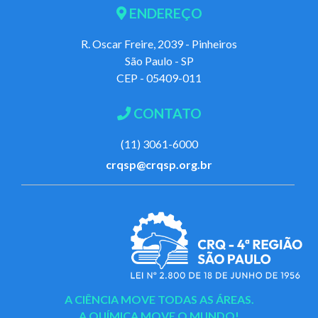
ENDEREÇO
R. Oscar Freire, 2039 - Pinheiros
São Paulo - SP
CEP - 05409-011
CONTATO
(11) 3061-6000
crqsp@crqsp.org.br
A CIÊNCIA MOVE TODAS AS ÁREAS.
A QUÍMICA MOVE O MUNDO!