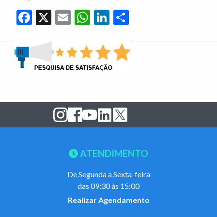
Facebook
X
Email
WhatsApp
LinkedIn
Share
ATENDIMENTO
De Segunda a Sexta-feira
das 09:30 às 15:00
Realizar Agendamento