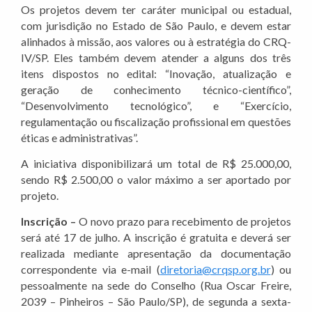
Os projetos devem ter caráter municipal ou estadual,
com jurisdição no Estado de São Paulo, e devem estar
alinhados à missão, aos valores ou à estratégia do CRQ-
IV/SP. Eles também devem atender a alguns dos três
itens dispostos no edital: “Inovação, atualização e
geração de conhecimento técnico-científico”,
“Desenvolvimento tecnológico”, e “Exercício,
regulamentação ou fiscalização profissional em questões
éticas e administrativas”.
A iniciativa disponibilizará um total de R$ 25.000,00,
sendo R$ 2.500,00 o valor máximo a ser aportado por
projeto.
Inscrição –
O novo prazo para recebimento de projetos
será até 17 de julho. A inscrição é gratuita e deverá ser
realizada mediante apresentação da documentação
correspondente via e-mail (
diretoria@crqsp.org.br
) ou
pessoalmente na sede do Conselho (Rua Oscar Freire,
2039 – Pinheiros – São Paulo/SP), de segunda a sexta-