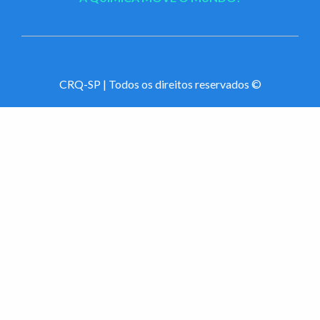
CRQ-SP | Todos os direitos reservados ©