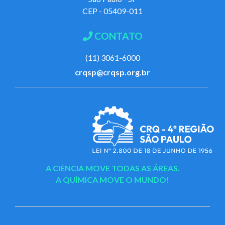
CEP - 05409-011
CONTATO
(11) 3061-6000
crqsp@crqsp.org.br
A CIÊNCIA MOVE TODAS AS ÁREAS.
A QUÍMICA MOVE O MUNDO!