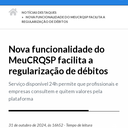
PÁGINA INICIAL
NOTÍCIAS DESTAQUES
NOVA FUNCIONALIDADE DO MEUCRQSP FACILITA A
REGULARIZAÇÃO DE DÉBITOS
Nova funcionalidade do
MeuCRQSP facilita a
regularização de débitos
Serviço disponível 24h permite que profissionais e
empresas consultem e quitem valores pela
plataforma
31 de outubro de 2024, às 16h52 - Tempo de leitura
Imprim