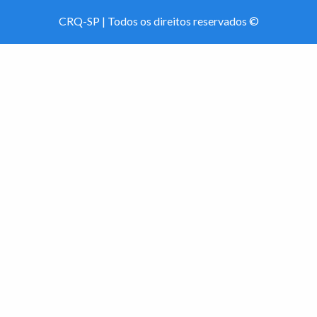
CRQ-SP | Todos os direitos reservados ©