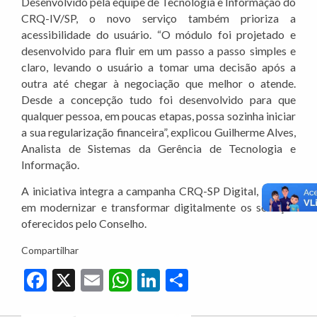
Desenvolvido pela equipe de Tecnologia e Informação do
CRQ-IV/SP, o novo serviço também prioriza a
acessibilidade do usuário. “O módulo foi projetado e
desenvolvido para fluir em um passo a passo simples e
claro, levando o usuário a tomar uma decisão após a
outra até chegar à negociação que melhor o atende.
Desde a concepção tudo foi desenvolvido para que
qualquer pessoa, em poucas etapas, possa sozinha iniciar
a sua regularização financeira”, explicou Guilherme Alves,
Analista de Sistemas da Gerência de Tecnologia e
Informação.
A iniciativa integra a campanha CRQ-SP Digital, focada
em modernizar e transformar digitalmente os serviços
oferecidos pelo Conselho.
Compartilhar
Facebook
X
Email
WhatsApp
LinkedIn
Share