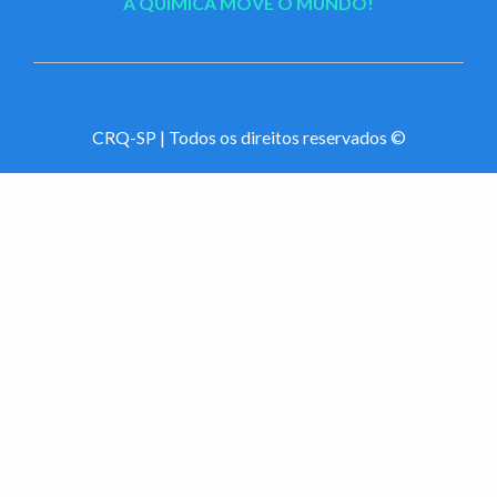
A QUÍMICA MOVE O MUNDO!
CRQ-SP | Todos os direitos reservados ©