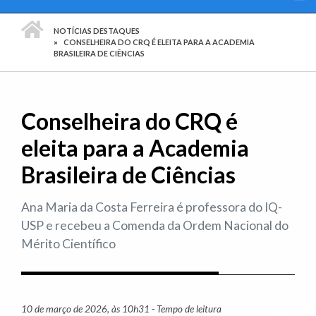
PÁGINA INICIAL
NOTÍCIAS DESTAQUES
CONSELHEIRA DO CRQ É ELEITA PARA A ACADEMIA
BRASILEIRA DE CIÊNCIAS
Conselheira do CRQ é
eleita para a Academia
Brasileira de Ciências
Ana Maria da Costa Ferreira é professora do IQ-
USP e recebeu a Comenda da Ordem Nacional do
Mérito Científico
10 de março de 2026, às 10h31 - Tempo de leitura
Imprim