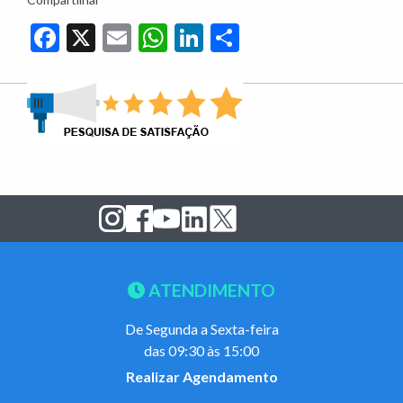
Facebook
X
Email
WhatsApp
LinkedIn
Share
ATENDIMENTO
De Segunda a Sexta-feira
das 09:30 às 15:00
Realizar Agendamento