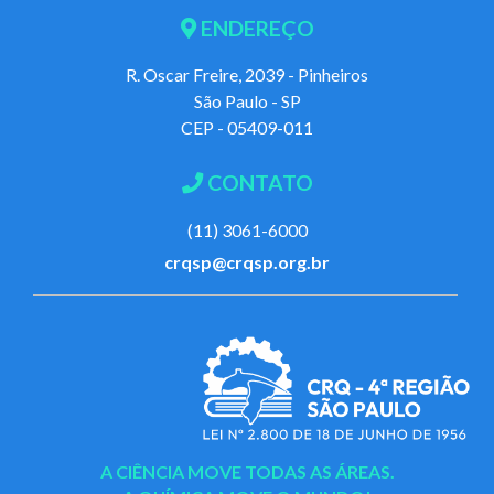
ENDEREÇO
R. Oscar Freire, 2039 - Pinheiros
São Paulo - SP
CEP - 05409-011
CONTATO
(11) 3061-6000
crqsp@crqsp.org.br
A CIÊNCIA MOVE TODAS AS ÁREAS.