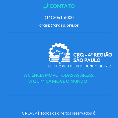
CONTATO
(11) 3061-6000
crqsp@crqsp.org.br
A CIÊNCIA MOVE TODAS AS ÁREAS.
A QUÍMICA MOVE O MUNDO!
CRQ-SP | Todos os direitos reservados ©