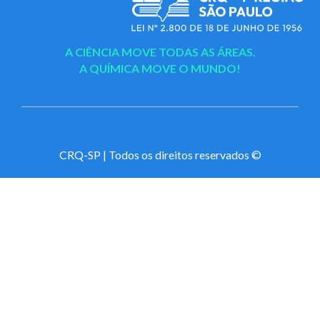
A CIÊNCIA MOVE TODAS AS ÁREAS.
A QUÍMICA MOVE O MUNDO!
CRQ-SP | Todos os direitos reservados ©