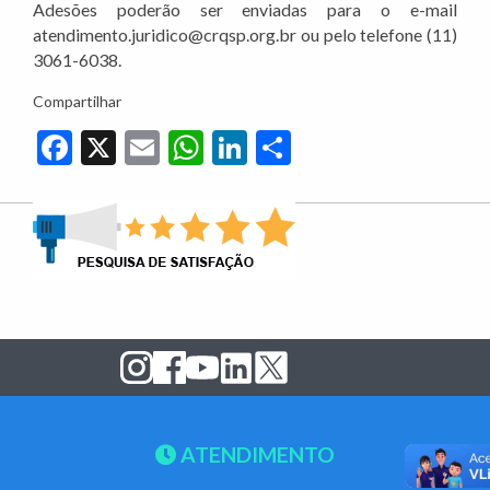
Adesões poderão ser enviadas para o e-mail
atendimento.juridico@crqsp.org.br ou pelo telefone (11)
3061-6038.
Compartilhar
Facebook
X
Email
WhatsApp
LinkedIn
Share
ATENDIMENTO