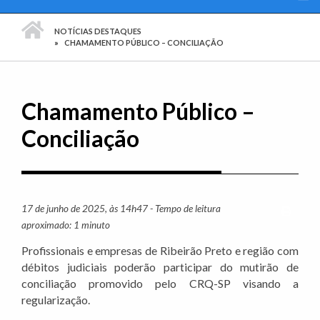
PÁGINA INICIAL
NOTÍCIAS DESTAQUES
CHAMAMENTO PÚBLICO – CONCILIAÇÃO
Chamamento Público –
Conciliação
17 de junho de 2025, às 14h47 - Tempo de leitura
Imprim
aproximado: 1 minuto
Profissionais e empresas de Ribeirão Preto e região com
débitos judiciais poderão participar do mutirão de
conciliação promovido pelo CRQ-SP visando a
regularização.