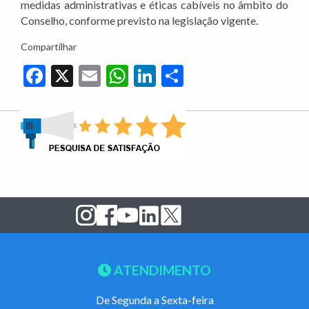
medidas administrativas e éticas cabíveis no âmbito do
Conselho, conforme previsto na legislação vigente.
Compartilhar
Facebook
X
Email
WhatsApp
LinkedIn
Share
ATENDIMENTO
De Segunda a Sexta-feira