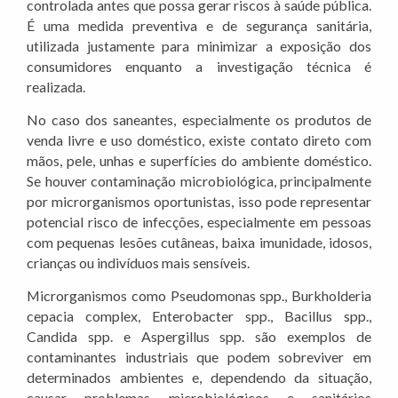
controlada antes que possa gerar riscos à saúde pública.
É uma medida preventiva e de segurança sanitária,
utilizada justamente para minimizar a exposição dos
consumidores enquanto a investigação técnica é
realizada.
No caso dos saneantes, especialmente os produtos de
venda livre e uso doméstico, existe contato direto com
mãos, pele, unhas e superfícies do ambiente doméstico.
Se houver contaminação microbiológica, principalmente
por microrganismos oportunistas, isso pode representar
potencial risco de infecções, especialmente em pessoas
com pequenas lesões cutâneas, baixa imunidade, idosos,
crianças ou indivíduos mais sensíveis.
Microrganismos como Pseudomonas spp., Burkholderia
cepacia complex, Enterobacter spp., Bacillus spp.,
Candida spp. e Aspergillus spp. são exemplos de
contaminantes industriais que podem sobreviver em
determinados ambientes e, dependendo da situação,
causar problemas microbiológicos e sanitários