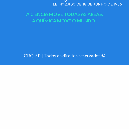
A CIÊNCIA MOVE TODAS AS ÁREAS.
A QUÍMICA MOVE O MUNDO!
CRQ-SP | Todos os direitos reservados ©