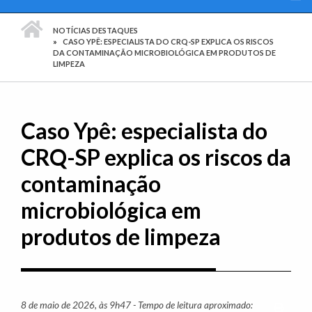
PÁGINA INICIAL
NOTÍCIAS DESTAQUES
CASO YPÊ: ESPECIALISTA DO CRQ-SP EXPLICA OS RISCOS
DA CONTAMINAÇÃO MICROBIOLÓGICA EM PRODUTOS DE
LIMPEZA
Caso Ypê: especialista do
CRQ-SP explica os riscos da
contaminação
microbiológica em
produtos de limpeza
8 de maio de 2026, às 9h47 - Tempo de leitura aproximado:
Imprim