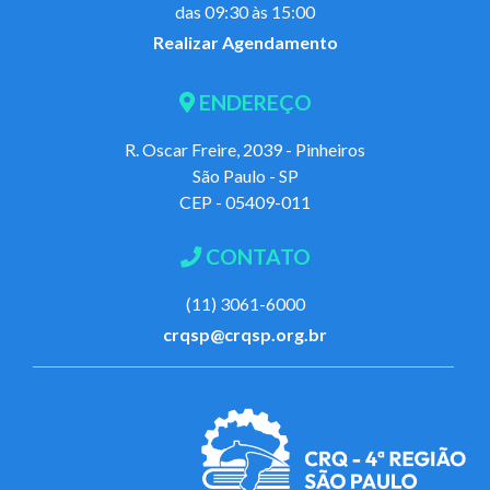
das 09:30 às 15:00
Realizar Agendamento
ENDEREÇO
R. Oscar Freire, 2039 - Pinheiros
São Paulo - SP
CEP - 05409-011
CONTATO
(11) 3061-6000
crqsp@crqsp.org.br