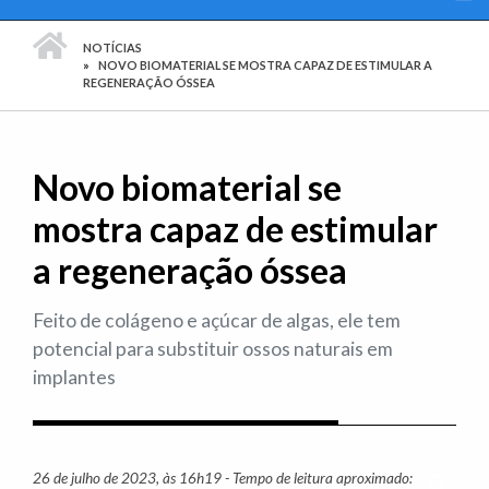
PÁGINA INICIAL
NOTÍCIAS
NOVO BIOMATERIAL SE MOSTRA CAPAZ DE ESTIMULAR A
REGENERAÇÃO ÓSSEA
Novo biomaterial se
mostra capaz de estimular
a regeneração óssea
Feito de colágeno e açúcar de algas, ele tem
potencial para substituir ossos naturais em
implantes
26 de julho de 2023, às 16h19 - Tempo de leitura aproximado:
Imprim