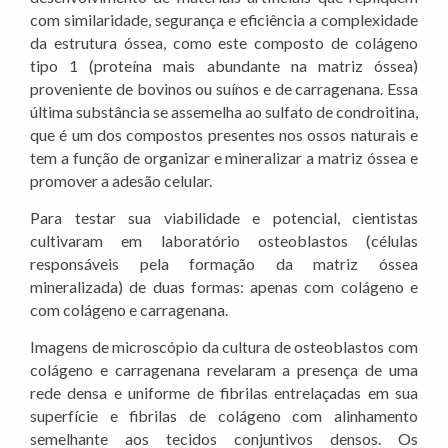
com similaridade, segurança e eficiência a complexidade
da estrutura óssea, como este composto de colágeno
tipo 1 (proteína mais abundante na matriz óssea)
proveniente de bovinos ou suínos e de carragenana. Essa
última substância se assemelha ao sulfato de condroitina,
que é um dos compostos presentes nos ossos naturais e
tem a função de organizar e mineralizar a matriz óssea e
promover a adesão celular.
Para testar sua viabilidade e potencial, cientistas
cultivaram em laboratório osteoblastos (células
responsáveis pela formação da matriz óssea
mineralizada) de duas formas: apenas com colágeno e
com colágeno e carragenana.
Imagens de microscópio da cultura de osteoblastos com
colágeno e carragenana revelaram a presença de uma
rede densa e uniforme de fibrilas entrelaçadas em sua
superfície e fibrilas de colágeno com alinhamento
semelhante aos tecidos conjuntivos densos. Os