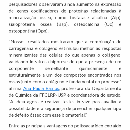
pesquisadores observaram ainda aumento na expressão
de genes codificadores de proteínas relacionadas à
mineralização óssea, como fosfatase alcalina (Alp),
sialoproteína óssea (Bsp), osteocalcina (Oc) e
osteopontina (Opn).
“Nossos resultados mostraram que a combinação de
carragenana e colágeno estimulou melhor as respostas
mineralizantes das células do que apenas o colágeno,
validando in vitro a hipótese de que a presença de um
componente semelhante quimicamente e
estruturalmente a um dos compostos encontrados nos
ossos junto com o colágeno é fundamental no processo”,
afirma
Ana Paula Ramos
, professora do Departamento
de Química da FFCLRP-USP e coordenadora do estudo.
“A ideia agora é realizar testes in vivo para avaliar a
possibilidade e a segurança de preencher qualquer tipo
de defeito ósseo com esse biomaterial.”
Entre as principais vantagens do polissacarídeo extraído