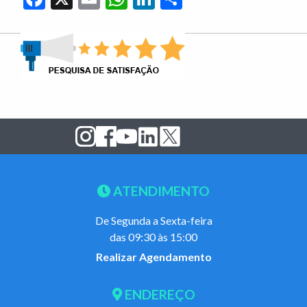
ATENDIMENTO
De Segunda a Sexta-feira
das 09:30 às 15:00
Realizar Agendamento
ENDEREÇO