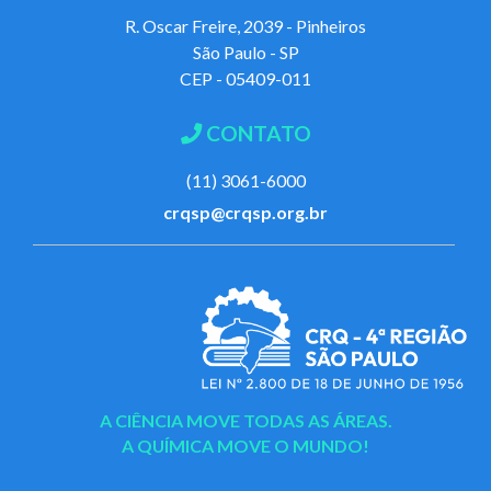
R. Oscar Freire, 2039 - Pinheiros
São Paulo - SP
CEP - 05409-011
CONTATO
(11) 3061-6000
crqsp@crqsp.org.br
A CIÊNCIA MOVE TODAS AS ÁREAS.
A QUÍMICA MOVE O MUNDO!