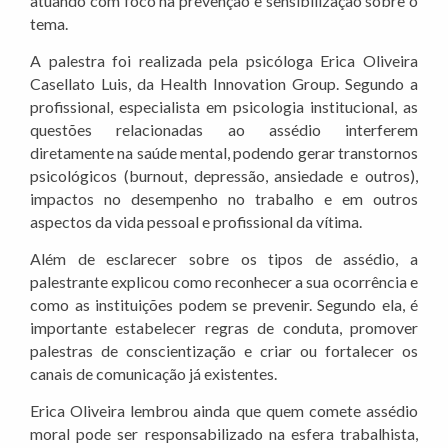
atuando com foco na prevenção e sensibilização sobre o
tema.
A palestra foi realizada pela psicóloga Erica Oliveira
Casellato Luis, da Health Innovation Group. Segundo a
profissional, especialista em psicologia institucional, as
questões relacionadas ao assédio interferem
diretamente na saúde mental, podendo gerar transtornos
psicológicos (burnout, depressão, ansiedade e outros),
impactos no desempenho no trabalho e em outros
aspectos da vida pessoal e profissional da vítima.
Além de esclarecer sobre os tipos de assédio, a
palestrante explicou como reconhecer a sua ocorrência e
como as instituições podem se prevenir. Segundo ela, é
importante estabelecer regras de conduta, promover
palestras de conscientização e criar ou fortalecer os
canais de comunicação já existentes.
Erica Oliveira lembrou ainda que quem comete assédio
moral pode ser responsabilizado na esfera trabalhista,