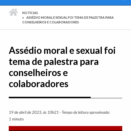
PÁGINA INICIAL
NOTÍCIAS
ASSÉDIO MORAL E SEXUAL FOI TEMA DE PALESTRA PARA
CONSELHEIROS E COLABORADORES
Assédio moral e sexual foi
tema de palestra para
conselheiros e
colaboradores
19 de abril de 2023, às 10h21 - Tempo de leitura aproximado:
Imprim
1 minuto