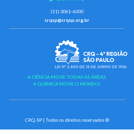
(11) 3061-6000
crqsp@crqsp.org.br
A CIÊNCIA MOVE TODAS AS ÁREAS.
A QUÍMICA MOVE O MUNDO!
CRQ-SP | Todos os direitos reservados ©