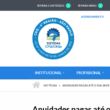
IR PARA CONTEÚDO
1
IR PARA MENU
2
(AB
AGENDAMENTO
INSTITUCIONAL
PROFISSIONAL
PÁGINA INICIAL
NOTÍCIAS
ANUIDADES PAGAS ATÉ O DIA 28 D
Anuidades pagas até o