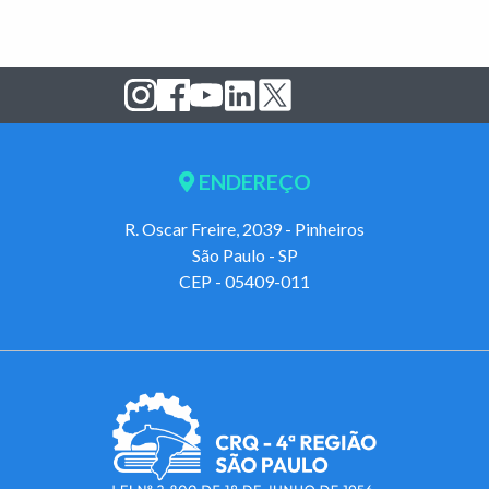
ENDEREÇO
R. Oscar Freire, 2039 - Pinheiros
São Paulo - SP
CEP - 05409-011