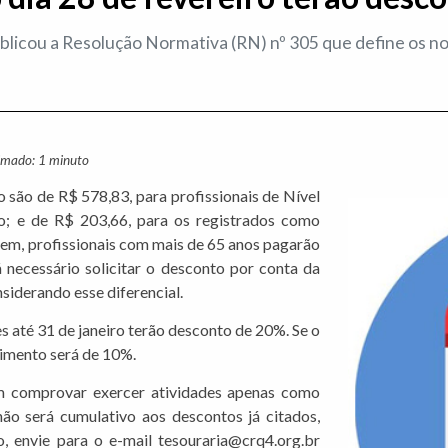
licou a Resolução Normativa (RN) nº 305 que define os n
ximado: 1 minuto
 são de R$ 578,83, para profissionais de Nível
o; e de R$ 203,66, para os registrados como
em, profissionais com mais de 65 anos pagarão
necessário solicitar o desconto por conta da
nsiderando esse diferencial.
s até 31 de janeiro terão desconto de 20%. Se o
timento será de 10%.
 comprovar exercer atividades apenas como
não será cumulativo aos descontos já citados,
o, envie para o e-mail tesouraria@crq4.org.br