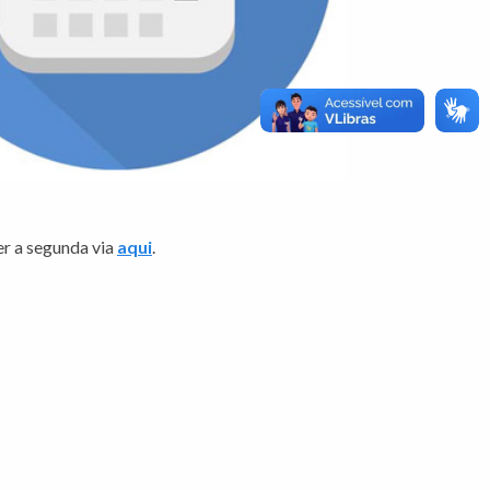
er a segunda via
aqui
.