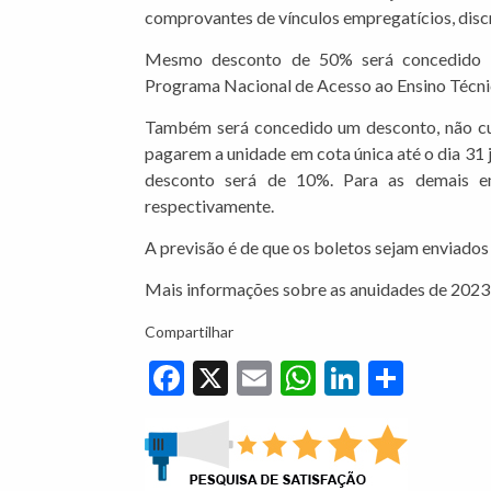
comprovantes de vínculos empregatícios, discr
Mesmo desconto de 50% será concedido a
Programa Nacional de Acesso ao Ensino Técni
Também será concedido um desconto, não cu
pagarem a unidade em cota única até o dia 31 
desconto será de 10%. Para as demais e
respectivamente.
A previsão é de que os boletos sejam enviados
Mais informações sobre as anuidades de 202
Compartilhar
Facebook
X
Email
WhatsApp
LinkedIn
Share