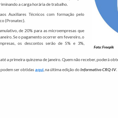
iminando a carga horária de trabalho.
os Auxiliares Técnicos com formação pelo
co (Pronatec).
mulativo, de 20% para as microempresas que
janeiro. Se o pagamento ocorrer em fevereiro, o
mpresas, os descontos serão de 5% e 3%,
Foto: Freepik
 até a primeira quinzena de janeiro. Quem não receber, poderá obt
3 podem ser obtidas
aqui
, na última edição do
Informativo CRQ-IV
.