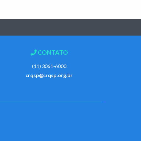
CONTATO
(11) 3061-6000
crqsp@crqsp.org.br