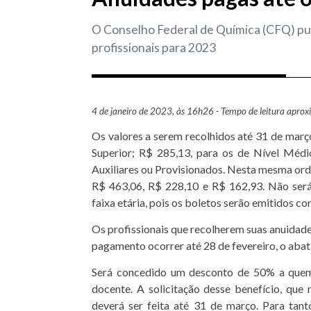
O Conselho Federal de Química (CFQ) pub
profissionais para 2023
4 de janeiro de 2023, às 16h26 - Tempo de leitura apro
Os valores a serem recolhidos até 31 de março
Superior; R$ 285,13, para os de Nível Médi
Auxiliares ou Provisionados. Nesta mesma ord
R$ 463,06, R$ 228,10 e R$ 162,93. Não será 
faixa etária, pois os boletos serão emitidos co
Os profissionais que recolherem suas anuidade
pagamento ocorrer até 28 de fevereiro, o aba
Será concedido um desconto de 50% a quem
docente. A solicitação desse benefício, que 
deverá ser feita até 31 de março. Para tant