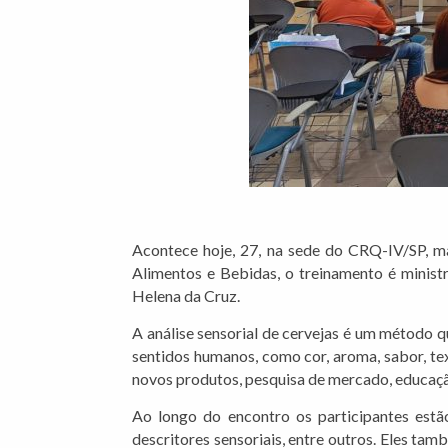
Acontece hoje, 27, na sede do CRQ-IV/SP, ma
Alimentos e Bebidas, o treinamento é minist
Helena da Cruz.
A análise sensorial de cervejas é um método q
sentidos humanos, como cor, aroma, sabor, tex
novos produtos, pesquisa de mercado, educaç
Ao longo do encontro os participantes estão
descritores sensoriais, entre outros. Eles tam