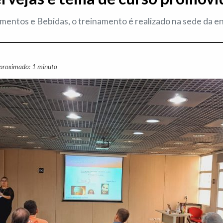
mentos e Bebidas, o treinamento é realizado na sede da e
aproximado: 1 minuto