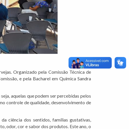
ervejas. Organizado pela Comissão Técnica de
 Comissão, e pela Bacharel em Química Sandra
u seja, aquelas que podem ser percebidas pelos
como controle de qualidade, desenvolvimento de
a ciência dos sentidos, famílias gustativas,
to, odor, cor e sabor dos produtos. Este ano, o