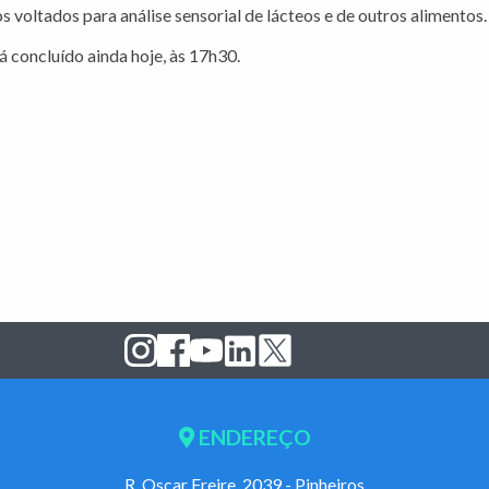
 voltados para análise sensorial de lácteos e de outros alimentos.
á concluído ainda hoje, às 17h30.
ENDEREÇO
R. Oscar Freire, 2039 - Pinheiros