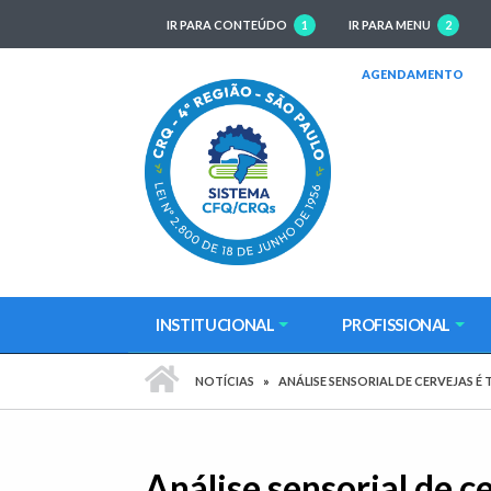
IR PARA CONTEÚDO
1
IR PARA MENU
2
(AB
AGENDAMENTO
INSTITUCIONAL
PROFISSIONAL
PÁGINA INICIAL
NOTÍCIAS
ANÁLISE SENSORIAL DE CERVEJAS
Análise sensorial de 