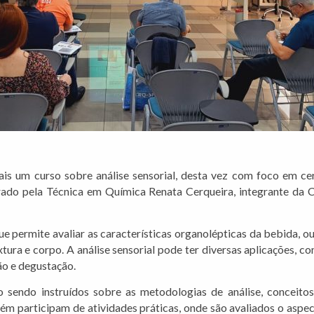
is um curso sobre análise sensorial, desta vez com foco em c
rado pela Técnica em Química Renata Cerqueira, integrante da
ue permite avaliar as características organolépticas da bebida, o
tura e corpo. A análise sensorial pode ter diversas aplicações, 
ão e degustação.
 sendo instruídos sobre as metodologias de análise, conceitos d
bém participam de atividades práticas, onde são avaliados o aspec