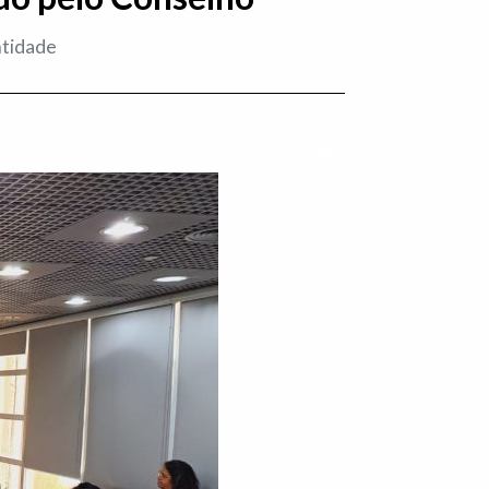
ntidade
Imprimir conteúdo