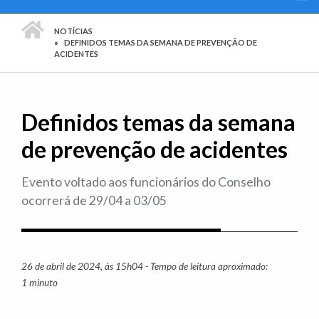
PÁGINA INICIAL
NOTÍCIAS
DEFINIDOS TEMAS DA SEMANA DE PREVENÇÃO DE
ACIDENTES
Definidos temas da semana
de prevenção de acidentes
Evento voltado aos funcionários do Conselho
ocorrerá de 29/04 a 03/05
26 de abril de 2024, às 15h04 - Tempo de leitura aproximado:
Imprim
1 minuto