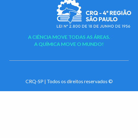
A CIÊNCIA MOVE TODAS AS ÁREAS.
A QUÍMICA MOVE O MUNDO!
CRQ-SP | Todos os direitos reservados ©