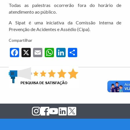
Todas as palestras ocorrerão fora do horário de
atendimento ao público.
A Sipat é uma iniciativa da Comissão Interna de
Prevenção de Acidentes e Assédio (Cipa).
Compartilhar
Facebook
X
Email
WhatsApp
LinkedIn
Share