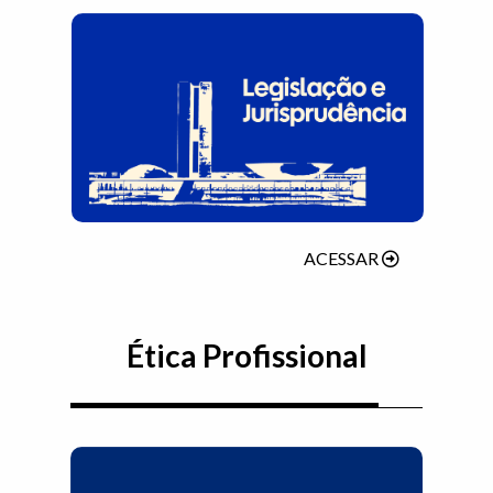
(ABRIRÁ EM 
ACESSAR
Ética Profissional