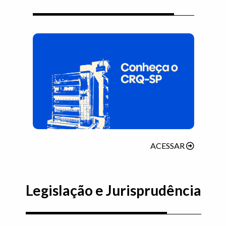
(ABRIRÁ 
ACESSAR
Legislação e Jurisprudência