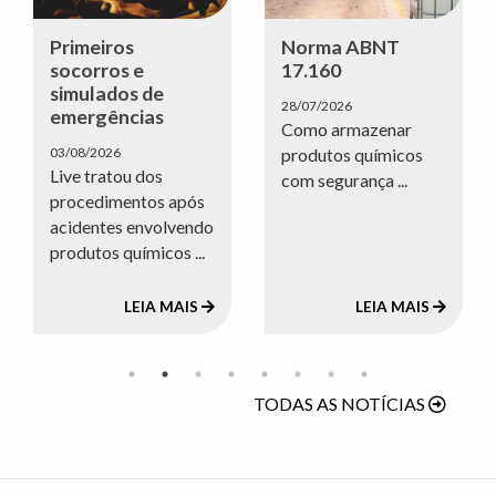
Primeiros
Norma ABNT
socorros e
17.160
simulados de
28/07/2026
emergências
Como armazenar
03/08/2026
produtos químicos
Live tratou dos
com segurança ...
procedimentos após
acidentes envolvendo
produtos químicos ...
LEIA MAIS
LEIA MAIS
TODAS AS NOTÍCIAS