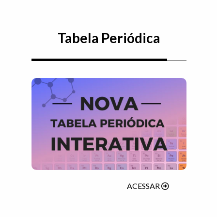
Tabela Periódica
(ABRIRÁ EM N
ACESSAR