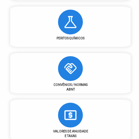
PERITOS QUÍMICOS
CONVÊNIOS / NORMAS
ABNT
VALORES DE ANUIDADE
E TAXAS