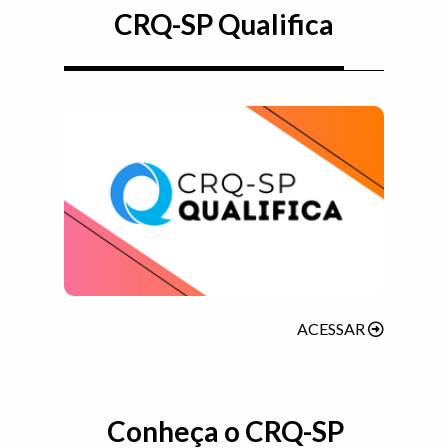
CRQ-SP Qualifica
(ABRIRÁ E
ACESSAR
Conheça o CRQ-SP