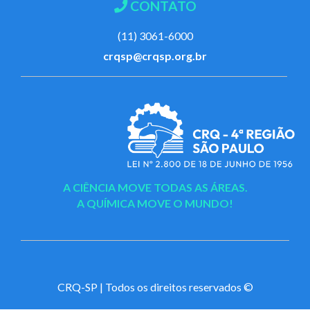
CONTATO
(11) 3061-6000
crqsp@crqsp.org.br
A CIÊNCIA MOVE TODAS AS ÁREAS.
A QUÍMICA MOVE O MUNDO!
CRQ-SP | Todos os direitos reservados ©